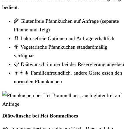
bedient.
🌾 Glutenfreie Pfannkuchen auf Anfrage (separate
Pfanne und Teig)
🥛 Laktosefreie Optionen auf Anfrage erhältlich
🥦 Vegetarische Pfannkuchen standardmäßig
verfügbar
📋 Diätwunsch immer bei der Reservierung angeben
👨‍👩‍👧 Familienfreundlich, andere Gäste essen den
normalen Pfannkuchen
Diätwünsche bei Het Bommelhoes
Wir tun unser Bestes für alle am Tisch. Dies sind die