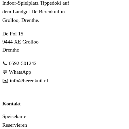
Indoor-Spielplatz Tippedoki auf
dem Landgut De Berenkuil in
Grolloo, Drenthe.
De Pol 15
9444 XE Grolloo
Drenthe
📞 0592-501242
💬 WhatsApp
✉️ info@berenkuil.nl
Kontakt
Speisekarte
Reservieren